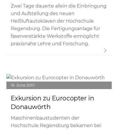
Zwei Tage dauerte allein die Einbringung
und Aufstellung des neuen
Heißluftautoklaven der Hochschule
Regensburg. Die Fertigungsanlage für
faserverstärkte Werkstoffe ermöglicht
praxisnahe Lehre und Forschung.
Link
16
June
2010
Exkursion zu Eurocopter in
Donauwörth
Maschinenbaustudenten der
Hochschule Regensburg bekamen bei