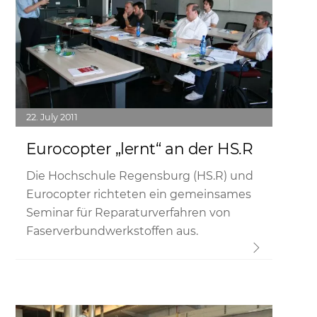
22
July
2011
Eurocopter „lernt“ an der HS.R
Die Hochschule Regensburg (HS.R) und
Eurocopter richteten ein gemeinsames
Seminar für Reparaturverfahren von
Faserverbundwerkstoffen aus.
Link