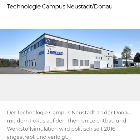
Skip
Technologie Campus Neustadt/Donau
Me
to
content
Der Technologie Campus Neustadt an der Donau
mit dem Fokus auf den Themen Leichtbau und
Werkstoffsimulation wird politisch seit 2016
angestrebt und verfolgt.