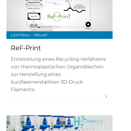
Link
Leichtbau
Aktuell
ReF-Print
Entwicklung eines Recycling-Verfahrens
von thermoplastischen Organoblechen
zur Herstellung eines
kurzfaserverstärkten 3D-Druck
Filaments.
Link