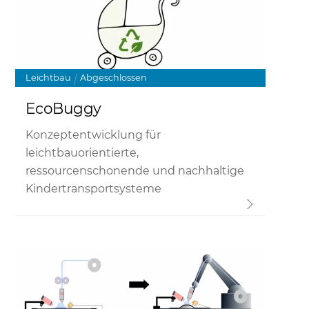
Leichtbau
Abgeschlossen
EcoBuggy
Konzeptentwicklung für
leichtbauorientierte,
ressourcenschonende und nachhaltige
Kindertransportsysteme
Link