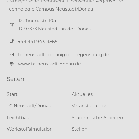
Ostbayerische Technische Hochschule Regensburg
Technologie Campus Neustadt/Donau
Raffineriestr. 10a
D-93333 Neustadt an der Donau
+49 941 943-9865
tc-neustadt-donau@oth-regensburg.de
www.tc-neustadt-donau.de
Seiten
Start
Aktuelles
TC Neustadt/Donau
Veranstaltungen
Leichtbau
Studentische Arbeiten
Werkstoffsimulation
Stellen