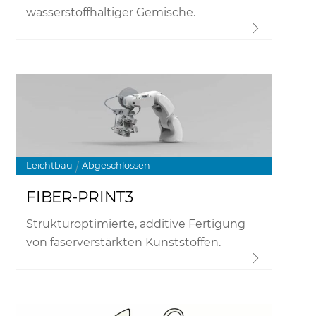
wasserstoffhaltiger Gemische.
Link
Leichtbau
Abgeschlossen
FIBER-PRINT3
Strukturoptimierte, additive Fertigung
von faserverstärkten Kunststoffen.
Link