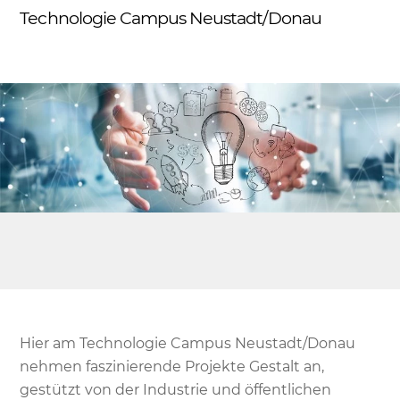
Skip
Technologie Campus Neustadt/Donau
Me
to
content
Hier am Technologie Campus Neustadt/Donau
nehmen faszinierende Projekte Gestalt an,
gestützt von der Industrie und öffentlichen