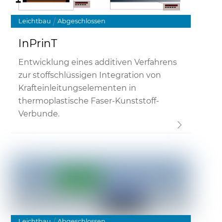
Leichtbau
Abgeschlossen
InPrinT
Entwicklung eines additiven Verfahrens
zur stoffschlüssigen Integration von
Krafteinleitungselementen in
thermoplastische Faser-Kunststoff-
Verbunde.
Link
Leichtbau
Abgeschlossen