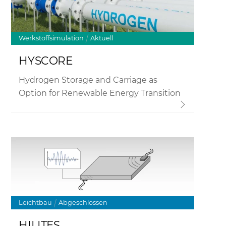
Werkstoffsimulation
Aktuell
HYSCORE
Hydrogen Storage and Carriage as
Option for Renewable Energy Transition
Link
Leichtbau
Abgeschlossen
HILITES