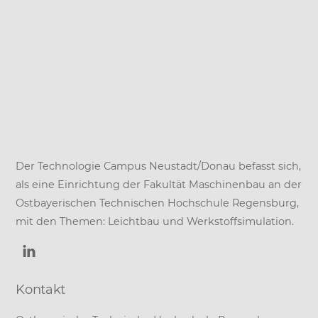
Der Technologie Campus Neustadt/Donau befasst sich,
als eine Einrichtung der
Fakultät Maschinenbau
an der
Ostbayerischen Technischen Hochschule Regensburg
,
mit den Themen: Leichtbau und Werkstoffsimulation.
Kontakt