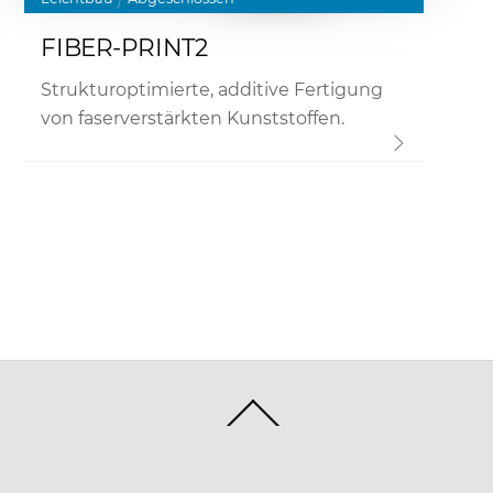
FIBER-PRINT2
Strukturoptimierte, additive Fertigung
von faserverstärkten Kunststoffen.
Back
To
Top