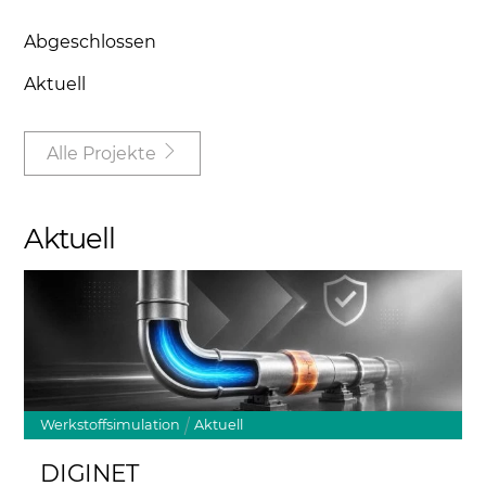
Abgeschlossen
Aktuell
Alle Projekte
Aktuell
Link
Werkstoffsimulation
Aktuell
DIGINET