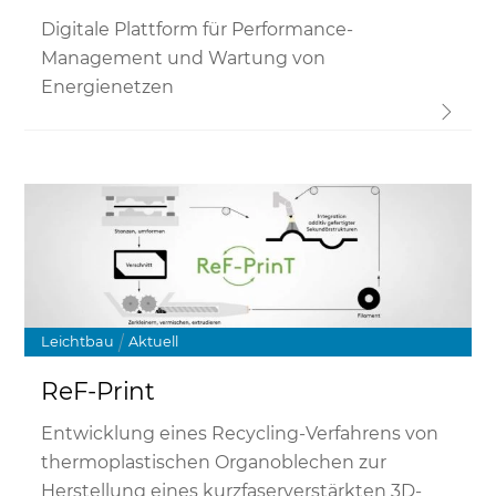
Digitale Plattform für Performance-
Management und Wartung von
Energienetzen
Link
Leichtbau
Aktuell
ReF-Print
Entwicklung eines Recycling-Verfahrens von
thermoplastischen Organoblechen zur
Herstellung eines kurzfaserverstärkten 3D-