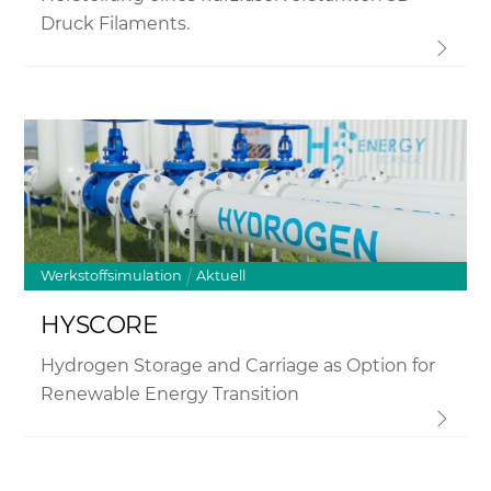
Druck Filaments.
Link
Werkstoffsimulation
Aktuell
HYSCORE
Hydrogen Storage and Carriage as Option for
Renewable Energy Transition