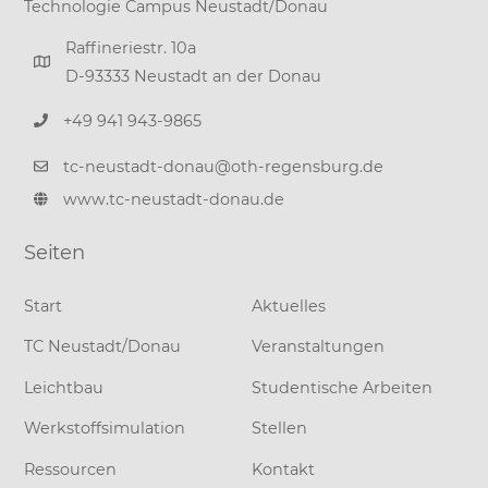
Technologie Campus Neustadt/Donau
Raffineriestr. 10a
D-93333 Neustadt an der Donau
+49 941 943-9865
tc-neustadt-donau@oth-regensburg.de
www.tc-neustadt-donau.de
Seiten
Start
Aktuelles
TC Neustadt/Donau
Veranstaltungen
Leichtbau
Studentische Arbeiten
Werkstoffsimulation
Stellen
Ressourcen
Kontakt