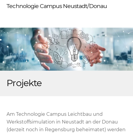
Skip
Technologie Campus Neustadt/Donau
Me
to
content
Projekte
Am Technologie Campus Leichtbau und
Werkstoffsimulation in Neustadt an der Donau
(derzeit noch in Regensburg beheimatet) werden