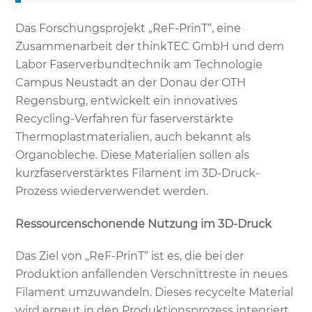
Das Forschungsprojekt „ReF-PrinT“, eine
Zusammenarbeit der thinkTEC GmbH und dem
Labor Faserverbundtechnik am Technologie
Campus Neustadt an der Donau der OTH
Regensburg, entwickelt ein innovatives
Recycling-Verfahren für faserverstärkte
Thermoplastmaterialien, auch bekannt als
Organobleche. Diese Materialien sollen als
kurzfaserverstärktes Filament im 3D-Druck-
Prozess wiederverwendet werden.
Ressourcenschonende Nutzung im 3D-Druck
Das Ziel von „ReF-PrinT“ ist es, die bei der
Produktion anfallenden Verschnittreste in neues
Filament umzuwandeln. Dieses recycelte Material
wird erneut in den Produktionsprozess integriert.