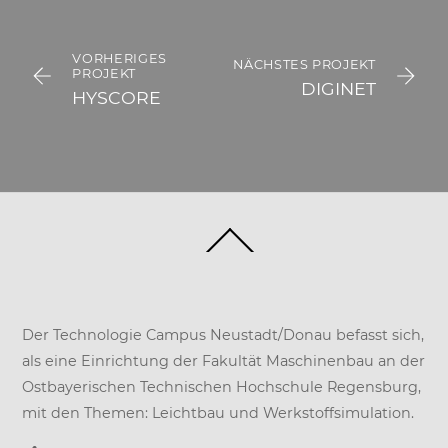
VORHERIGES
NÄCHSTES PROJEKT
PROJEKT
DIGINET
HYSCORE
Back
To
Top
Der Technologie Campus Neustadt/Donau befasst sich,
als eine Einrichtung der
Fakultät Maschinenbau
an der
Ostbayerischen Technischen Hochschule Regensburg
,
mit den Themen: Leichtbau und Werkstoffsimulation.