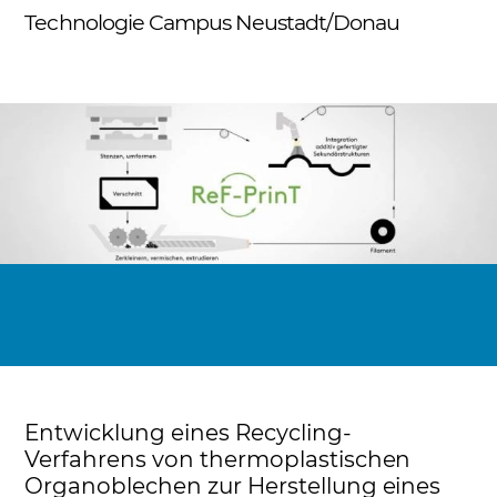
Skip
Technologie Campus Neustadt/Donau
Me
to
content
Entwicklung eines Recycling-
Verfahrens von thermoplastischen
Organoblechen zur Herstellung eines