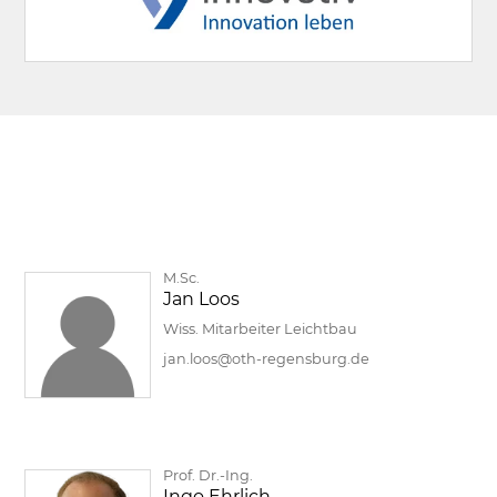
M.Sc.
Jan Loos
Wiss. Mitarbeiter Leichtbau
jan.loos@oth-regensburg.de
Prof. Dr.-Ing.
Ingo Ehrlich