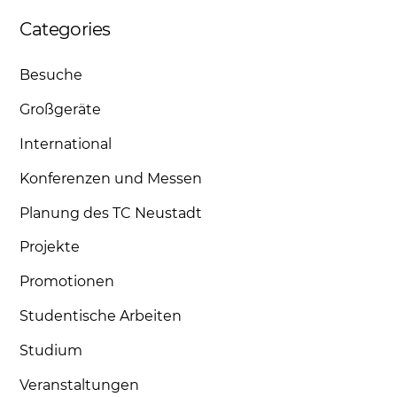
Categories
Besuche
Großgeräte
International
Konferenzen und Messen
Planung des TC Neustadt
Projekte
Promotionen
Studentische Arbeiten
Studium
Veranstaltungen