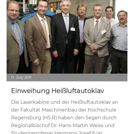
11
July
2011
Einweihung Heißluftautoklav
Die Laserkabine und der Heißluftautoklav an
der Fakultät Maschinenbau der Hochschule
Regensburg (HS.R) haben den Segen durch
Regionalbischof Dr. Hans-Martin Weiss und
Studentenpfarrer Hermann Josef Eckl