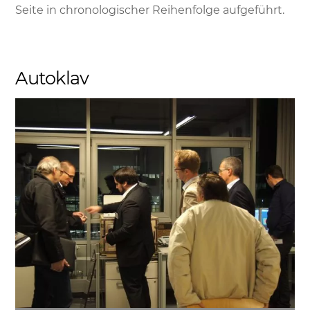
Seite in chronologischer Reihenfolge aufgeführt.
Autoklav
Link