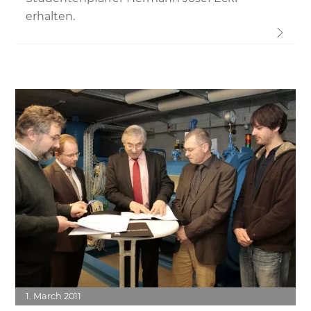
erhalten.
Link
1
March
2011