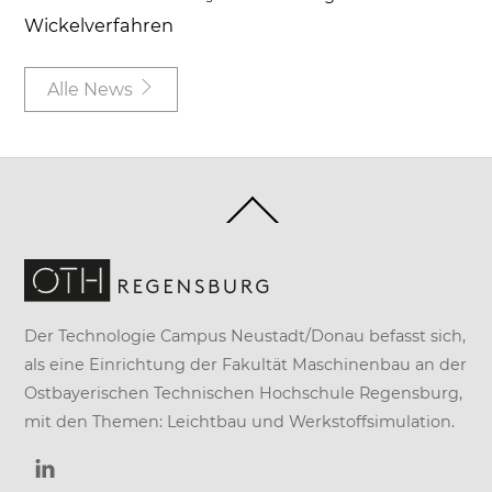
Wickelverfahren
Alle News
Back
To
Top
Der Technologie Campus Neustadt/Donau befasst sich,
als eine Einrichtung der
Fakultät Maschinenbau
an der
Ostbayerischen Technischen Hochschule Regensburg
,
mit den Themen: Leichtbau und Werkstoffsimulation.