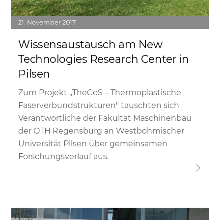
21
November
2017
Wissensaustausch am New
Technologies Research Center in
Pilsen
Zum Projekt „TheCoS – Thermoplastische
Faserverbundstrukturen" tauschten sich
Verantwortliche der Fakultät Maschinenbau
der OTH Regensburg an Westböhmischer
Universität Pilsen über gemeinsamen
Forschungsverlauf aus.
Link