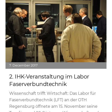
7
December
2017
2. IHK-Veranstaltung im Labor
Faserverbundtechnik
Wissenschaft trifft Wirtschaft: Das Labor für
Faserverbundtechnik (LFT) an der OTH
Regensburg öffnete am 15. November seine