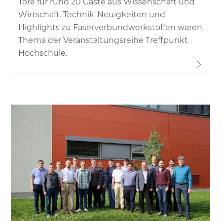
Tore für rund 20 Gäste aus Wissenschaft und
Wirtschaft. Technik-Neuigkeiten und
Highlights zu Faserverbundwerkstoffen waren
Thema der Veranstaltungsreihe Treffpunkt
Hochschule.
Link