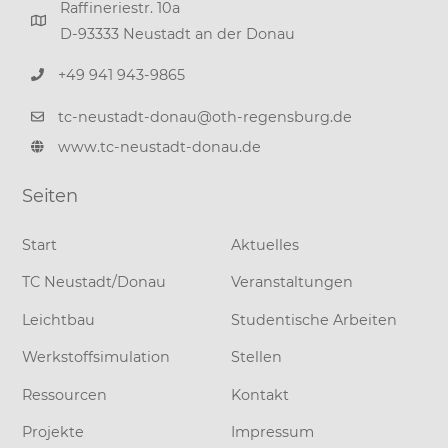
Raffineriestr. 10a
D-93333 Neustadt an der Donau
+49 941 943-9865
tc-neustadt-donau@oth-regensburg.de
www.tc-neustadt-donau.de
Seiten
Start
Aktuelles
TC Neustadt/Donau
Veranstaltungen
Leichtbau
Studentische Arbeiten
Werkstoffsimulation
Stellen
Ressourcen
Kontakt
Projekte
Impressum