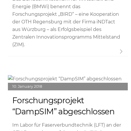
Energie (BMWi) benennt das
Forschungsprojekt „BIRD“ – eine Kooperation
der OTH Regensburg mit der Firma iNDTact
aus Würzburg – als Erfolgsbeispiel des
Zentralen Innovationsprogramms Mittelstand
(ZIM).
Link
10
January
2018
Forschungsprojekt
“DampSIM” abgeschlossen
Im Labor für Faserverbundtechnik (LFT) an der