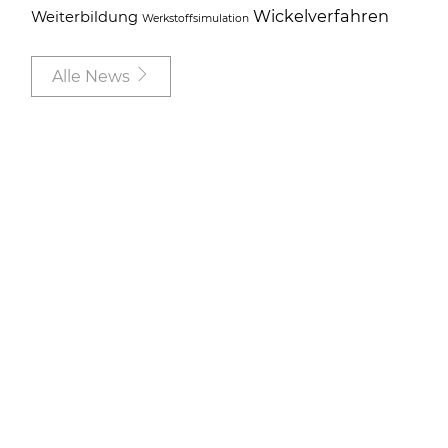
Wickelverfahren
Weiterbildung
Werkstoffsimulation
Alle News