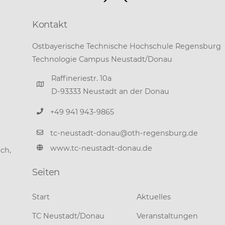
To
Top
Kontakt
Ostbayerische Technische Hochschule Regensburg
Technologie Campus Neustadt/Donau
Raffineriestr. 10a
D-93333 Neustadt an der Donau
+49 941 943-9865
tc-neustadt-donau@oth-regensburg.de
www.tc-neustadt-donau.de
ch,
Seiten
Start
Aktuelles
TC Neustadt/Donau
Veranstaltungen