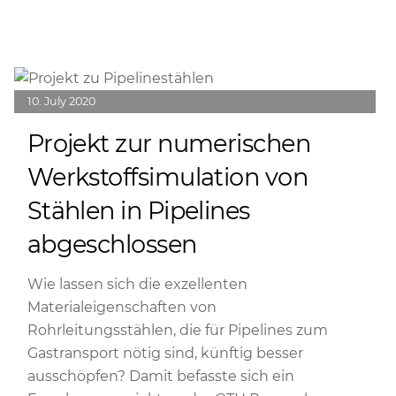
Link
10
July
2020
Projekt zur numerischen
Werkstoffsimulation von
Stählen in Pipelines
abgeschlossen
Wie lassen sich die exzellenten
Materialeigenschaften von
Rohrleitungsstählen, die für Pipelines zum
Gastransport nötig sind, künftig besser
ausschöpfen? Damit befasste sich ein