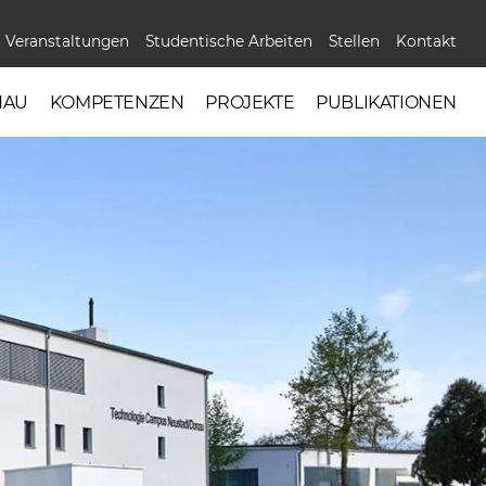
Veranstaltungen
Studentische Arbeiten
Stellen
Kontakt
NAU
KOMPETENZEN
PROJEKTE
PUBLIKATIONEN