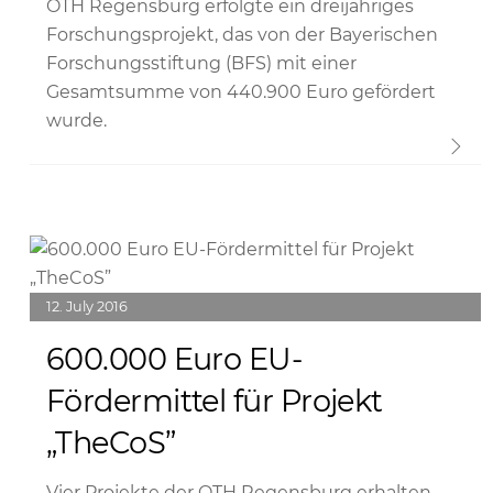
OTH Regensburg erfolgte ein dreijähriges
Forschungsprojekt, das von der Bayerischen
Forschungsstiftung (BFS) mit einer
Gesamtsumme von 440.900 Euro gefördert
wurde.
Link
12
July
2016
600.000 Euro EU-
Fördermittel für Projekt
„TheCoS”
Vier Projekte der OTH Regensburg erhalten