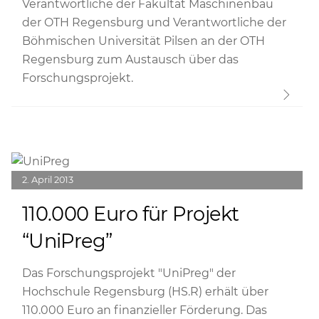
Verantwortliche der Fakultät Maschinenbau
der OTH Regensburg und Verantwortliche der
Böhmischen Universität Pilsen an der OTH
Regensburg zum Austausch über das
Forschungsprojekt.
Link
2
April
2013
110.000 Euro für Projekt
“UniPreg”
Das Forschungsprojekt "UniPreg" der
Hochschule Regensburg (HS.R) erhält über
110.000 Euro an finanzieller Förderung. Das