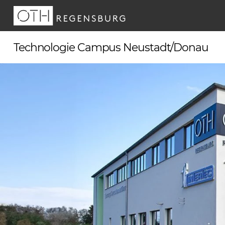
Skip
to
content
Technologie Campus Neustadt/Donau