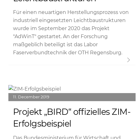
Für einen neuartigen Herstellungsprozess von
industriell eingesetzten Leichtbaustrukturen
wurde im September 2020 das Projekt
"AdWinT" gestartet. An der Forschung
maßgeblich beteiligt ist das Labor
Faserverbundtechnik der OTH Regensburg.
Link
11
December
2019
Projekt „BIRD“ offizielles ZIM-
Erfolgsbeispiel
Das Bundesministerium für Wirtschaft und