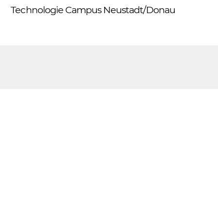
Skip
Technologie Campus Neustadt/Donau
Me
to
content