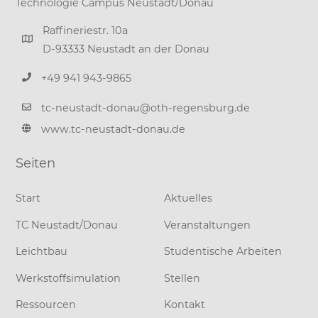
Technologie Campus Neustadt/Donau
Raffineriestr. 10a
D-93333 Neustadt an der Donau
+49 941 943-9865
tc-neustadt-donau@oth-regensburg.de
www.tc-neustadt-donau.de
Seiten
Start
Aktuelles
TC Neustadt/Donau
Veranstaltungen
Leichtbau
Studentische Arbeiten
Werkstoffsimulation
Stellen
Ressourcen
Kontakt