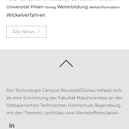
Universität Pilsen
Weiterbildung
Vortrag
Werkstoffsimulation
Wickelverfahren
Alle News
Back
To
Top
Der Technologie Campus Neustadt/Donau befasst sich,
als eine Einrichtung der
Fakultät Maschinenbau
an der
Ostbayerischen Technischen Hochschule Regensburg
,
mit den Themen: Leichtbau und Werkstoffsimulation.