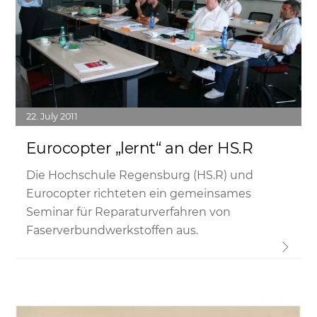
22
July
2011
Eurocopter „lernt“ an der HS.R
Die Hochschule Regensburg (HS.R) und
Eurocopter richteten ein gemeinsames
Seminar für Reparaturverfahren von
Faserverbundwerkstoffen aus.
Link