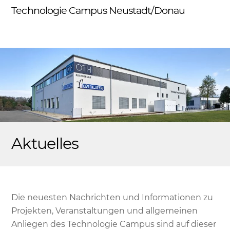
Skip
Technologie Campus Neustadt/Donau
Me
to
content
Aktuelles
Die neuesten Nachrichten und Informationen zu
Projekten, Veranstaltungen und allgemeinen
Anliegen des Technologie Campus sind auf dieser