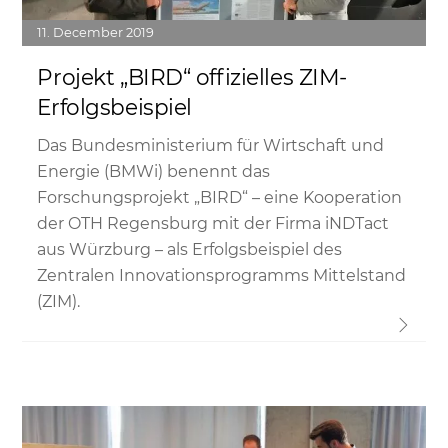
11
December
2019
Projekt „BIRD“ offizielles ZIM-
Erfolgsbeispiel
Das Bundesministerium für Wirtschaft und
Energie (BMWi) benennt das
Forschungsprojekt „BIRD“ – eine Kooperation
der OTH Regensburg mit der Firma iNDTact
aus Würzburg – als Erfolgsbeispiel des
Zentralen Innovationsprogramms Mittelstand
(ZIM).
Link