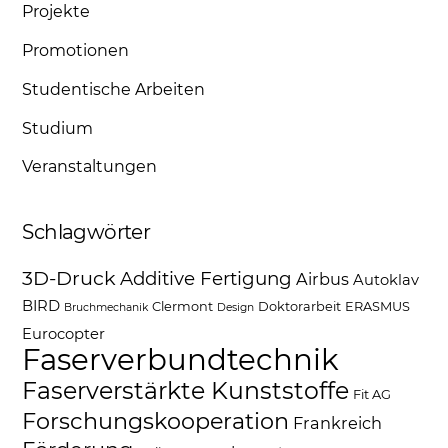
Projekte
Promotionen
Studentische Arbeiten
Studium
Veranstaltungen
Schlagwörter
3D-Druck
Additive Fertigung
Airbus
Autoklav
BIRD
Clermont
Doktorarbeit
ERASMUS
Bruchmechanik
Design
Eurocopter
Faserverbundtechnik
Faserverstärkte Kunststoffe
Fit AG
Forschungskooperation
Frankreich