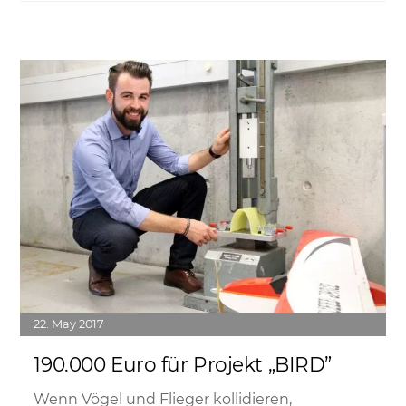
Link
22
May
2017
190.000 Euro für Projekt „BIRD”
Wenn Vögel und Flieger kollidieren,