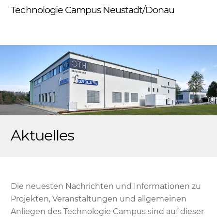
Skip
Technologie Campus Neustadt/Donau
Me
to
content
Aktuelles
Die neuesten Nachrichten und Informationen zu
Projekten, Veranstaltungen und allgemeinen
Anliegen des Technologie Campus sind auf dieser