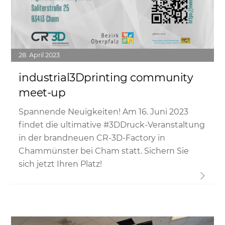
28
April
2023
industrial3Dprinting community
meet-up
Spannende Neuigkeiten! Am 16. Juni 2023
findet die ultimative #3DDruck-Veranstaltung
in der brandneuen CR-3D-Factory in
Chammünster bei Cham statt. Sichern Sie
sich jetzt Ihren Platz!
Link