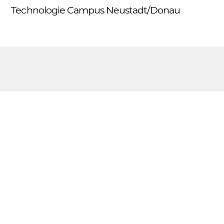
Skip
Technologie Campus Neustadt/Donau
Me
to
content