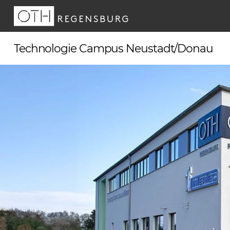
Skip
to
content
Technologie Campus Neustadt/Donau