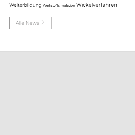
Wickelverfahren
Weiterbildung
Werkstoffsimulation
Alle News