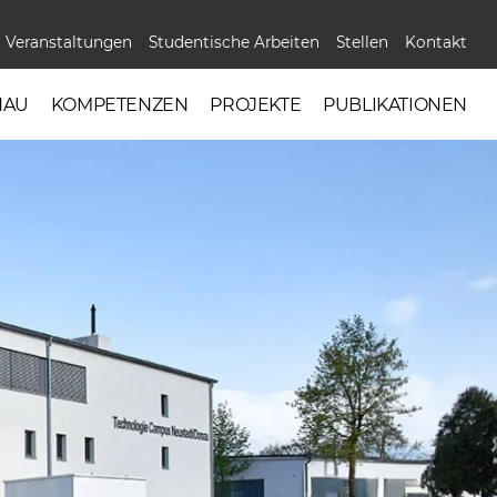
Veranstaltungen
Studentische Arbeiten
Stellen
Kontakt
NAU
KOMPETENZEN
PROJEKTE
PUBLIKATIONEN