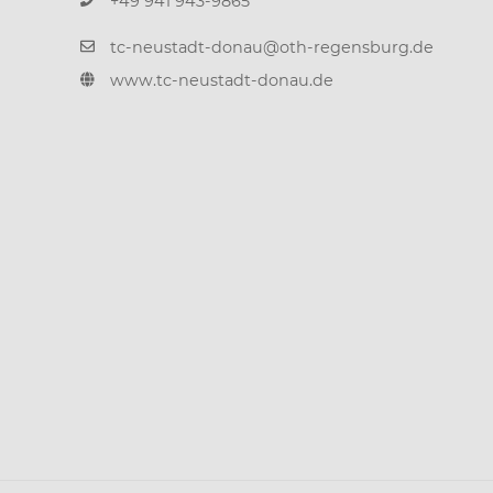
+49 941 943-9865
tc-neustadt-donau@oth-regensburg.de
www.tc-neustadt-donau.de