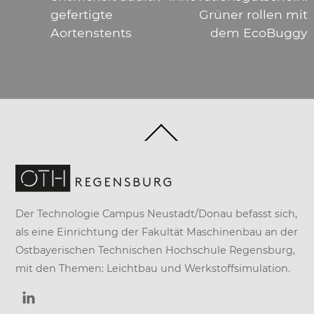
gefertigte
Grüner rollen mit
Aortenstents
dem EcoBuggy
Back
To
Top
Der Technologie Campus Neustadt/Donau befasst sich,
als eine Einrichtung der
Fakultät Maschinenbau
an der
Ostbayerischen Technischen Hochschule Regensburg
,
mit den Themen: Leichtbau und Werkstoffsimulation.