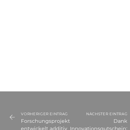
VORHERIGER EINTRAG
NÄCHSTER EINTRAG
Forschungsprojekt
Dank
entwickelt additiv
Innovationsgutschein: