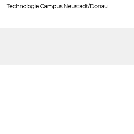
Skip
Technologie Campus Neustadt/Donau
Me
to
content