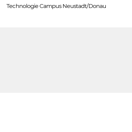
Skip
Technologie Campus Neustadt/Donau
Me
to
content