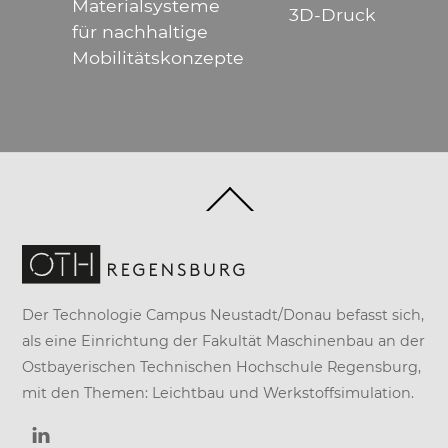
Materialsysteme
3D-Druck
für nachhaltige
Mobilitätskonzepte
Back
To
Top
Der Technologie Campus Neustadt/Donau befasst sich,
als eine Einrichtung der
Fakultät Maschinenbau
an der
Ostbayerischen Technischen Hochschule Regensburg
,
mit den Themen: Leichtbau und Werkstoffsimulation.