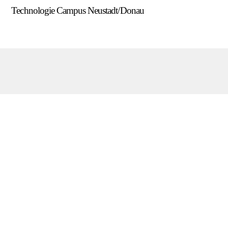
Skip
Technologie Campus Neustadt/Donau
Men
to
content