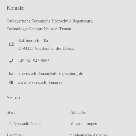
Kontakt
Ostbayerische Technische Hochschule Regensburg
Technologie Campus Neustadt/Donau
Raffineriestr. 10a
D-93333 Neustadt an der Donau
+49 941 943-9865
tc-neustadt-donau@oth-regensburg.de
www.tc-neustadt-donau.de
Seiten
Start
Aktuelles
TC Neustadt/Donau
Veranstaltungen
Leichtbau
Studentische Arbeiten