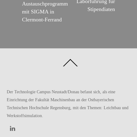
Laborführung für
Austauschprogramm
Stipendiaten
mit SIGMA in
Clermont-Ferrand
Back
To
Top
Der Technologie Campus Neustadt/Donau befasst sich, als eine
Einrichtung der
Fakultät Maschinenbau
an der
Ostbayerischen
Technischen Hochschule Regensburg
, mit den Themen: Leichtbau und
Werkstoffsimulation.