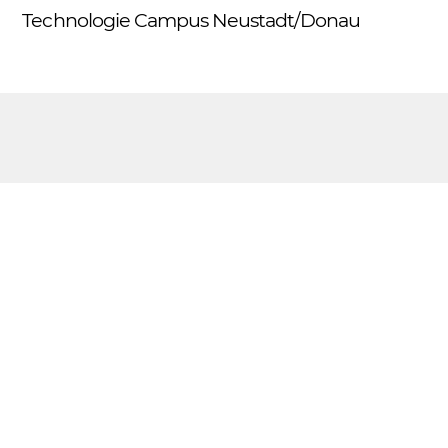
Skip
Technologie Campus Neustadt/Donau
Me
to
content