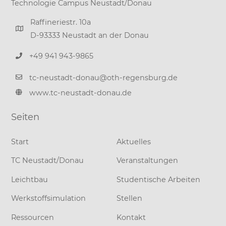
Technologie Campus Neustadt/Donau
Raffineriestr. 10a
D-93333 Neustadt an der Donau
+49 941 943-9865
tc-neustadt-donau@oth-regensburg.de
www.tc-neustadt-donau.de
Seiten
Start
Aktuelles
TC Neustadt/Donau
Veranstaltungen
Leichtbau
Studentische Arbeiten
Werkstoffsimulation
Stellen
Ressourcen
Kontakt