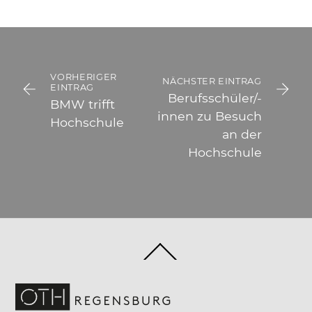
VORHERIGER
NÄCHSTER EINTRAG
EINTRAG
Berufsschüler/-
BMW trifft
innen zu Besuch
Hochschule
an der
Hochschule
Back
To
Top