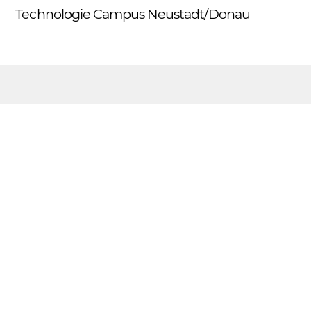
Skip
Technologie Campus Neustadt/Donau
Me
to
content