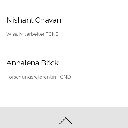
Nishant Chavan
Wiss. Mitarbeiter TCND
Annalena Böck
Forschungsreferentin TCND
Back
To
Top