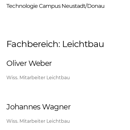
Skip
Technologie Campus Neustadt/Donau
Me
to
content
Fachbereich:
Leichtbau
Oliver Weber
Wiss. Mitarbeiter Leichtbau
Johannes Wagner
Wiss. Mitarbeiter Leichtbau