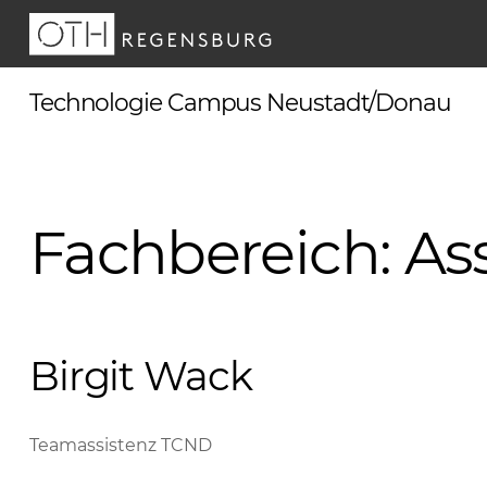
Skip
to
content
Technologie Campus Neustadt/Donau
Fachbereich:
As
Birgit Wack
Teamassistenz TCND