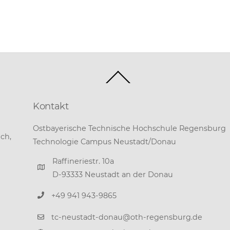
Back
To
Top
Kontakt
Ostbayerische Technische Hochschule Regensburg
ch,
Technologie Campus Neustadt/Donau
Raffineriestr. 10a
D-93333 Neustadt an der Donau
+49 941 943-9865
tc-neustadt-donau@oth-regensburg.de