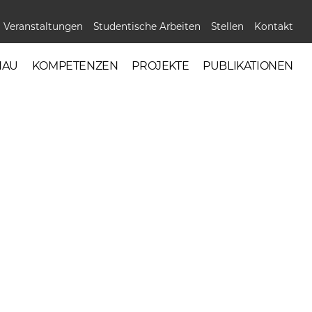
Veranstaltungen
Studentische Arbeiten
Stellen
Kontakt
NAU
KOMPETENZEN
PROJEKTE
PUBLIKATIONEN