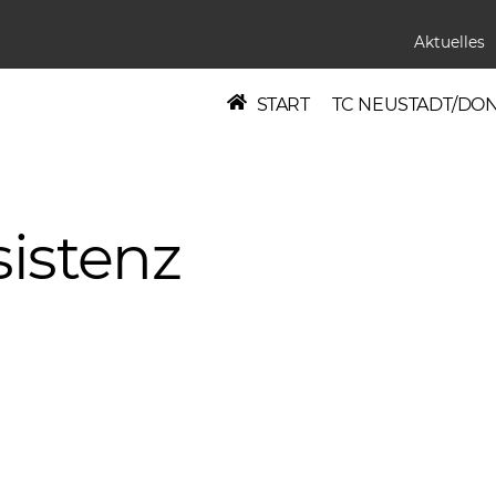
Aktuelles
START
TC NEUSTADT/DO
sistenz