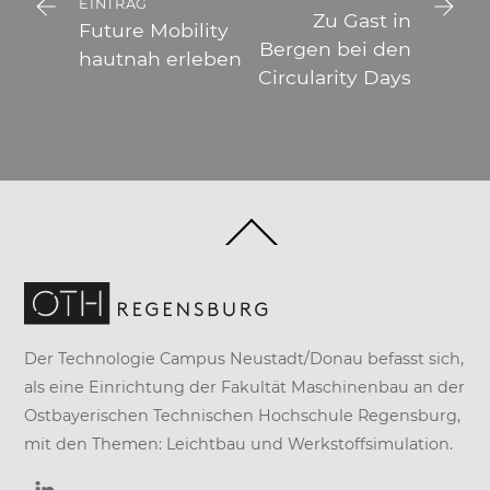
EINTRAG
Zu Gast in
Future Mobility
Bergen bei den
hautnah erleben
Circularity Days
Back
To
Top
Der Technologie Campus Neustadt/Donau befasst sich,
als eine Einrichtung der
Fakultät Maschinenbau
an der
Ostbayerischen Technischen Hochschule Regensburg
,
mit den Themen: Leichtbau und Werkstoffsimulation.