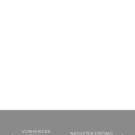
VORHERIGER
NÄCHSTER EINTRAG