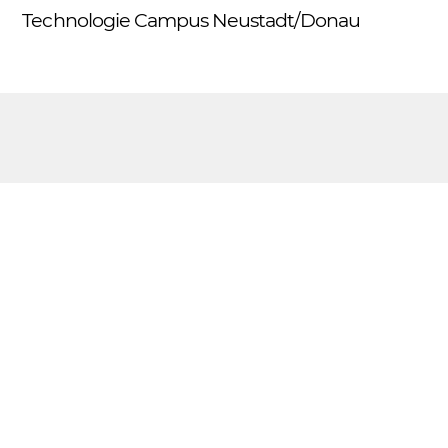
Skip
Technologie Campus Neustadt/Donau
Me
to
content