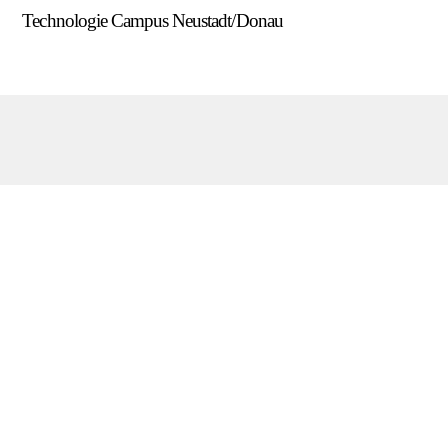
Skip
Technologie Campus Neustadt/Donau
Men
to
content